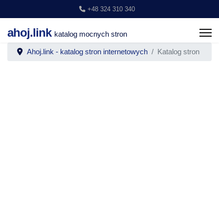
+48 324 310 340
ahoj.link
katalog mocnych stron
Ahoj.link - katalog stron internetowych
Katalog stron