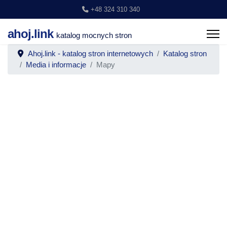
+48 324 310 340
ahoj.link
katalog mocnych stron
Ahoj.link - katalog stron internetowych
Katalog stron
Media i informacje
Mapy