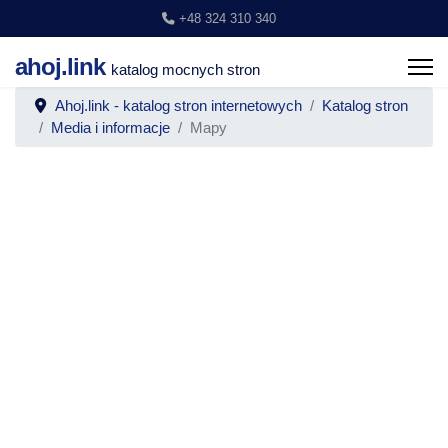
+48 324 310 340
ahoj.link
katalog mocnych stron
Ahoj.link - katalog stron internetowych
Katalog stron
Media i informacje
Mapy