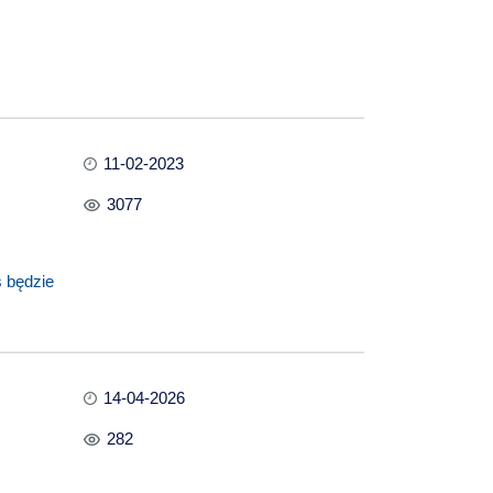
11-02-2023
3077
s będzie
14-04-2026
282