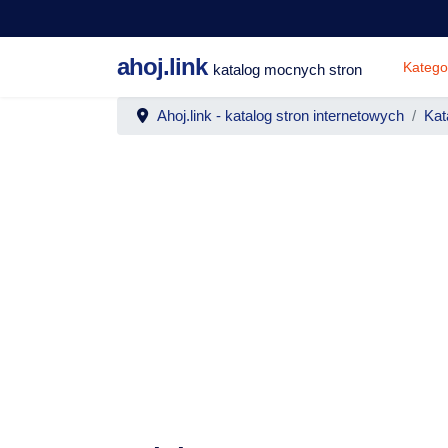
ahoj.link
Katego
katalog mocnych stron
Ahoj.link - katalog stron internetowych
Kat