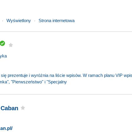
Wyświetlony
Strona internetowa
tyka
 się prezentuje i wyróżnia na liście wpisów. W ramach planu VIP wpi
ka", "Pierwszeństwo" i "Specjalny
 Caban
an.pl/