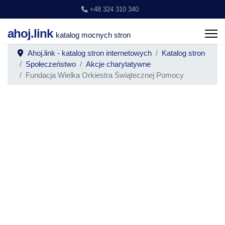
+48 324 310 340
ahoj.link
katalog mocnych stron
Ahoj.link - katalog stron internetowych
Katalog stron
Społeczeństwo
Akcje charytatywne
Fundacja Wielka Orkiestra Świątecznej Pomocy