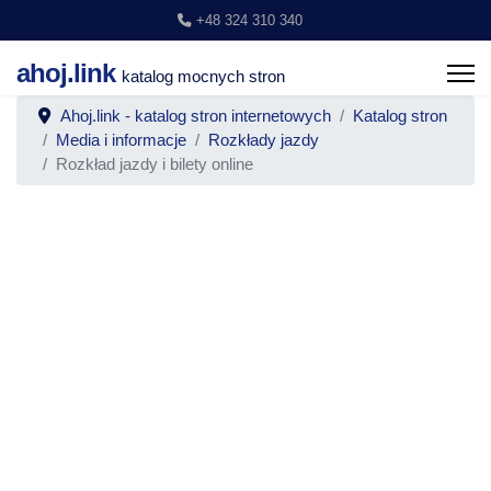
+48 324 310 340
ahoj.link
katalog mocnych stron
Ahoj.link - katalog stron internetowych
Katalog stron
Media i informacje
Rozkłady jazdy
Rozkład jazdy i bilety online