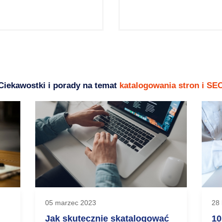
Ciekawostki i porady na temat
katalogowania stron i SE
05 marzec 2023
28 
Jak skutecznie skatalogować
10