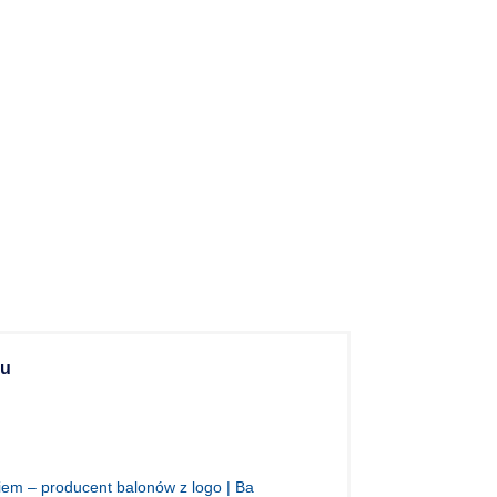
gu
em – producent balonów z logo | Ba