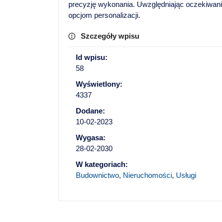
precyzję wykonania. Uwzględniając oczekiwania
opcjom personalizacji.
Szczegóły wpisu
Id wpisu:
58
Wyświetlony:
4337
Dodane:
10-02-2023
Wygasa:
28-02-2030
W kategoriach:
Budownictwo
,
Nieruchomości
,
Usługi