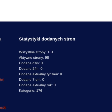
u
Statystyki dodanych stron
Wszystkie strony:
151
Aktywne strony:
98
Dodane dziś:
0
Dodane 24h:
0
Dodane aktualny tydzień:
0
Dodane 7 dni:
0
ści
Dodane aktualny rok:
9
Kategorie:
176
stki