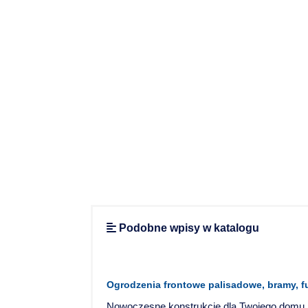
Podobne wpisy w katalogu
Ogrodzenia frontowe palisadowe, bramy, fur
Nowoczesne konstrukcje dla Twojego domu i 