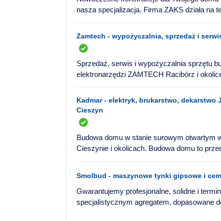
nasza specjalizacja. Firma ZAKS działa na te
Zamtech - wypożyczalnia, sprzedaż i serw
Sprzedaż, serwis i wypożyczalnia sprzętu bu
elektronarzędzi ZAMTECH Racibórz i okolice
Kadmar - elektryk, brukarstwo, dekarstwo J
Cieszyn
Budowa domu w stanie surowym otwartym w 
Cieszynie i okolicach. Budowa domu to prze
Smolbud - maszynowe tynki gipsowe i ce
Gwarantujemy profesjonalne, solidne i termi
specjalistycznym agregatem, dopasowane do