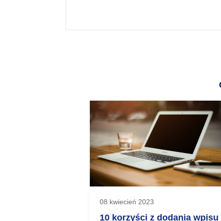
08 kwiecień 2023
logowanie stron
10 korzyści z dodania wpisu