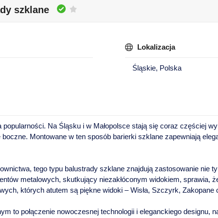
ady szklane
Lokalizacja
Śląskie, Polska
 popularności. Na Śląsku i w Małopolsce stają się coraz częściej 
 boczne. Montowane w ten sposób barierki szklane zapewniają elega
nictwa, tego typu balustrady szklane znajdują zastosowanie nie ty
mentów metalowych, skutkujący niezakłóconym widokiem, sprawia, że
ch, których atutem są piękne widoki – Wisła, Szczyrk, Zakopane 
ym to połączenie nowoczesnej technologii i eleganckiego designu, na