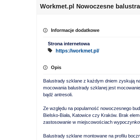
Workmet.pl Nowoczesne balustr
Informacje dodatkowe
Strona internetowa
https://workmet.pl/
Opis
Balustrady szklane z każdym dniem zyskują na
mocowania balustrady szklanej jest mocowanie
bądź antresoli.
Ze względu na popularność nowoczesnego budow
Bielsko-Biała, Katowice czy Kraków. Brak ele
zastosowanie w miejscowościach wypoczynkowy
Balustrady szklane montowane na profilu boczn