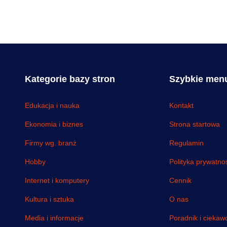
Kategorie bazy stron
Szybkie men
Edukacja i nauka
Kontakt
Ekonomia i biznes
Strona startowa
Firmy wg. branż
Regulamin
Hobby
Polityka prywatno
Internet i komputery
Cennik
Kultura i sztuka
O nas
Media i informacje
Poradnik i ciekawo