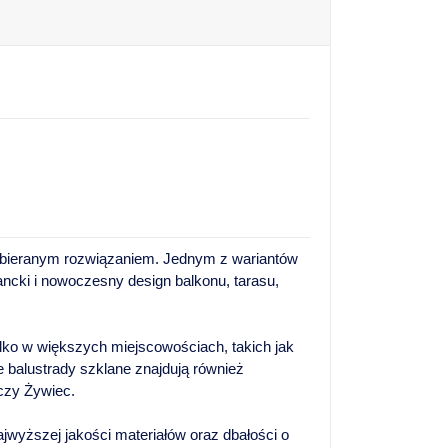
wybieranym rozwiązaniem. Jednym z wariantów
ncki i nowoczesny design balkonu, tarasu,
lko w większych miejscowościach, takich jak
 balustrady szklane znajdują również
czy Żywiec.
jwyższej jakości materiałów oraz dbałości o