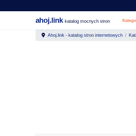
ahoj.link
Katego
katalog mocnych stron
Ahoj.link - katalog stron internetowych
Kat