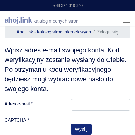
+48 324 310 340
ahoj.link
katalog mocnych stron
Ahoj.link - katalog stron internetowych
Zaloguj się
Wpisz adres e-mail swojego konta. Kod
weryfikacyjny zostanie wysłany do Ciebie.
Po otrzymaniu kodu weryfikacyjnego
będziesz mógł wybrać nowe hasło do
swojego konta.
Adres e-mail
*
CAPTCHA
*
Wyślij