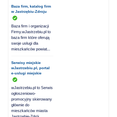
Baza firm, katalog firm
w Jastrzębiu-Zdroju
Baza firm i organizacji
Firmy.wJastrzebiu.pl to
baza firm które oferują
swoje usługi dla
mieszkańców powiat...
Serwisy miejskie
wJastrzebiu.pl, portal
e-uslugi miejskie
wJastrzebiu.pl to Serwis
ogłoszeniowo-
promocyjny skierowany
głównie do
mieszkańców miasta
Jastrzębie-Zdrój,...