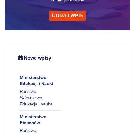
DODAJ WPIS
Nowe wpisy
Ministerstwo
Edukacji i Nauki
Państwo
,
Szkolnictwo
,
Edukacja i nauka
Ministerstwo
Finansów
Państwo
,