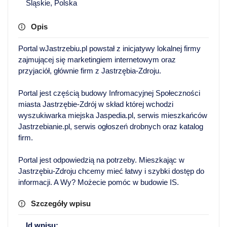
Śląskie, Polska
Opis
Portal wJastrzebiu.pl powstał z inicjatywy lokalnej firmy
zajmującej się marketingiem internetowym oraz
przyjaciół, głównie firm z Jastrzębia-Zdroju.
Portal jest częścią budowy Infromacyjnej Społeczności
miasta Jastrzębie-Zdrój w skład której wchodzi
wyszukiwarka miejska Jaspedia.pl, serwis mieszkańców
Jastrzebianie.pl, serwis ogłoszeń drobnych oraz katalog
firm.
Portal jest odpowiedzią na potrzeby. Mieszkając w
Jastrzębiu-Zdroju chcemy mieć łatwy i szybki dostęp do
informacji. A Wy? Możecie pomóc w budowie IS.
Szczegóły wpisu
Id wpisu: