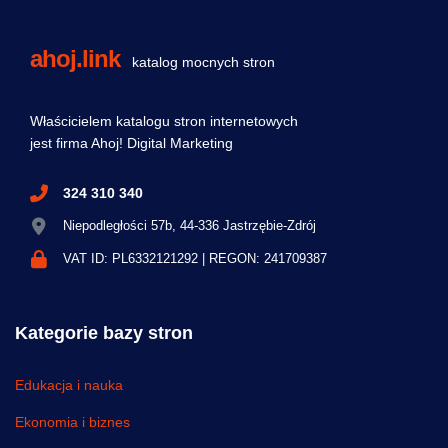
ahoj.link
katalog mocnych stron
Właścicielem katalogu stron internetowych
jest firma Ahoj! Digital Marketing
324 310 340
Niepodległości 57b, 44-336 Jastrzębie-Zdrój
VAT ID: PL6332121292 | REGON: 241709387
Kategorie bazy stron
Edukacja i nauka
Ekonomia i biznes