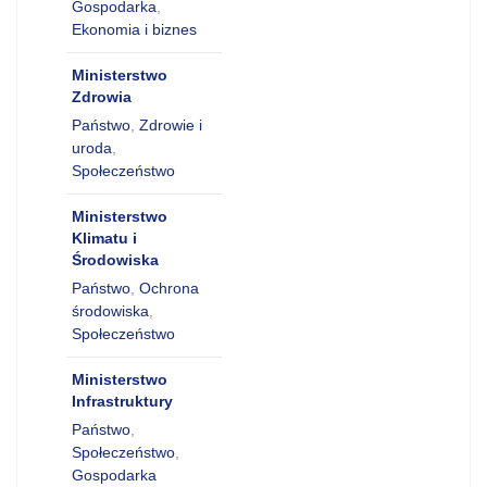
Gospodarka
,
Ekonomia i biznes
Ministerstwo
Zdrowia
Państwo
,
Zdrowie i
uroda
,
Społeczeństwo
Ministerstwo
Klimatu i
Środowiska
Państwo
,
Ochrona
środowiska
,
Społeczeństwo
Ministerstwo
Infrastruktury
Państwo
,
Społeczeństwo
,
Gospodarka