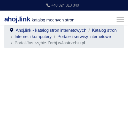
+48 324 310 340
ahoj.link
katalog mocnych stron
Ahoj.link - katalog stron internetowych
Katalog stron
Internet i komputery
Portale i serwisy internetowe
Portal Jastrzębie-Zdrój wJastrzebiu.pl