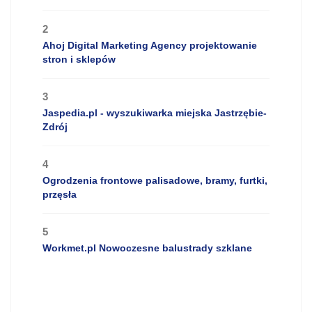
2
Ahoj Digital Marketing Agency projektowanie
stron i sklepów
3
Jaspedia.pl - wyszukiwarka miejska Jastrzębie-
Zdrój
4
Ogrodzenia frontowe palisadowe, bramy, furtki,
przęsła
5
Workmet.pl Nowoczesne balustrady szklane