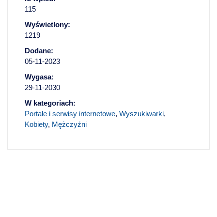
115
Wyświetlony:
1219
Dodane:
05-11-2023
Wygasa:
29-11-2030
W kategoriach:
Portale i serwisy internetowe
,
Wyszukiwarki
,
Kobiety
,
Mężczyźni