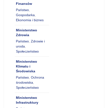
Finansów
Państwo
,
Gospodarka
,
Ekonomia i biznes
Ministerstwo
Zdrowia
Państwo
,
Zdrowie i
uroda
,
Społeczeństwo
Ministerstwo
Klimatu i
Środowiska
Państwo
,
Ochrona
środowiska
,
Społeczeństwo
Ministerstwo
Infrastruktury