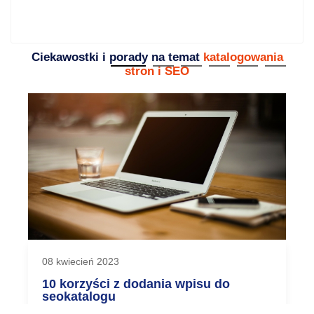
Ciekawostki i porady na temat
katalogowania
stron i SEO
08 kwiecień 2023
10 korzyści z dodania wpisu do
seokatalogu