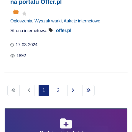
na portalu Offer.pl
Ogłoszenia
,
Wyszukiwarki
,
Aukcje internetowe
Strona internetowa:
offer.pl
17-03-2024
1892
1
2