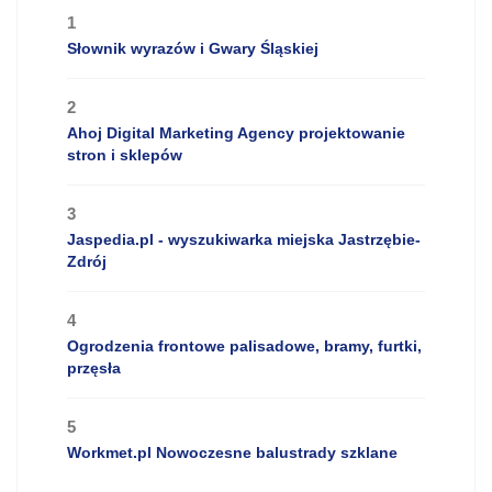
1
Słownik wyrazów i Gwary Śląskiej
2
Ahoj Digital Marketing Agency projektowanie
stron i sklepów
3
Jaspedia.pl - wyszukiwarka miejska Jastrzębie-
Zdrój
4
Ogrodzenia frontowe palisadowe, bramy, furtki,
przęsła
5
Workmet.pl Nowoczesne balustrady szklane