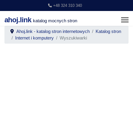
+48 324 310 340
ahoj.link
katalog mocnych stron
Ahoj.link - katalog stron internetowych
Katalog stron
Internet i komputery
Wyszukiwarki