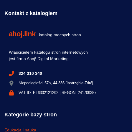
Kontakt z katalogiem
ahoj.link
katalog mocnych stron
Właścicielem katalogu stron internetowych
jest firma Ahoj! Digital Marketing
324 310 340
Niepodległości 57b, 44-336 Jastrzębie-Zdrój
VAT ID: PL6332121292 | REGON: 241709387
Kategorie bazy stron
Edukacja i nauka