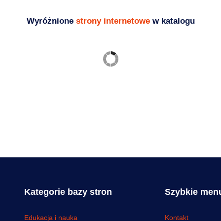
Wyróżnione
strony internetowe
w katalogu
Kategorie bazy stron
Szybkie men
Edukacja i nauka
Kontakt