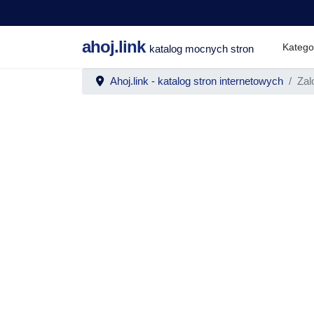
ahoj.link
Katego
katalog mocnych stron
Ahoj.link - katalog stron internetowych
Zal