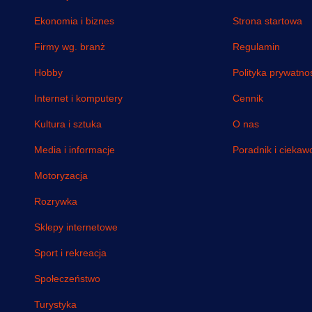
Ekonomia i biznes
Strona startowa
Firmy wg. branż
Regulamin
Hobby
Polityka prywatno
Internet i komputery
Cennik
Kultura i sztuka
O nas
Media i informacje
Poradnik i ciekawo
Motoryzacja
Rozrywka
Sklepy internetowe
Sport i rekreacja
Społeczeństwo
Turystyka