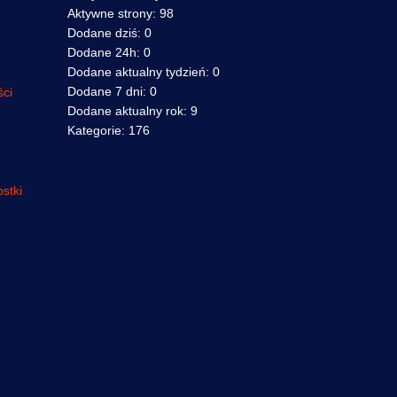
Aktywne strony:
98
Dodane dziś:
0
Dodane 24h:
0
Dodane aktualny tydzień:
0
Dodane 7 dni:
0
ści
Dodane aktualny rok:
9
Kategorie:
176
stki