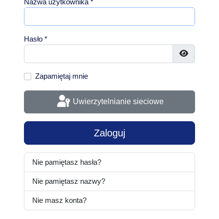
Nazwa użytkownika
*
Hasło
*
Pokaż has
Zapamiętaj mnie
Uwierzytelnianie sieciowe
Zaloguj
Nie pamiętasz hasła?
Nie pamiętasz nazwy?
Nie masz konta?