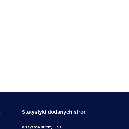
u
Statystyki dodanych stron
Wszystkie strony:
151