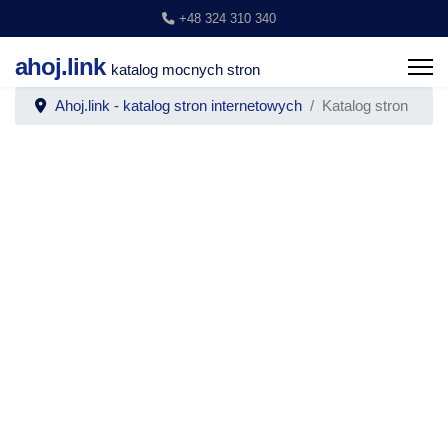
+48 324 310 340
ahoj.link
katalog mocnych stron
Ahoj.link - katalog stron internetowych
Katalog stron