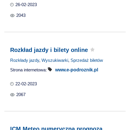
26-02-2023
2043
Rozkład jazdy i bilety online
Rozkłady jazdy
,
Wyszukiwarki
,
Sprzedaż biletów
Strona internetowa:
www.e-podroznik.pl
22-02-2023
2067
ICM Meteo numeryczna prognoza