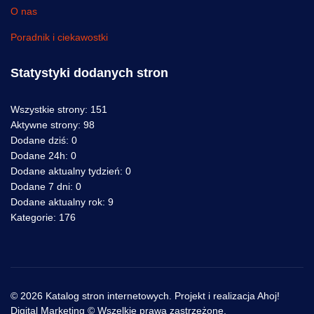
O nas
Poradnik i ciekawostki
Statystyki dodanych stron
Wszystkie strony:
151
Aktywne strony:
98
Dodane dziś:
0
Dodane 24h:
0
Dodane aktualny tydzień:
0
Dodane 7 dni:
0
Dodane aktualny rok:
9
Kategorie:
176
© 2026 Katalog stron internetowych. Projekt i realizacja Ahoj!
Digital Marketing © Wszelkie prawa zastrzeżone.