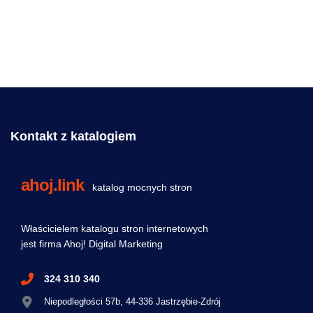
Budownictwo
,
Usługi
https://zaks.com.pl/
Kontakt z katalogiem
ahoj.link
katalog mocnych stron
Właścicielem katalogu stron internetowych
jest firma Ahoj! Digital Marketing
324 310 340
Niepodległości 57b, 44-336 Jastrzębie-Zdrój