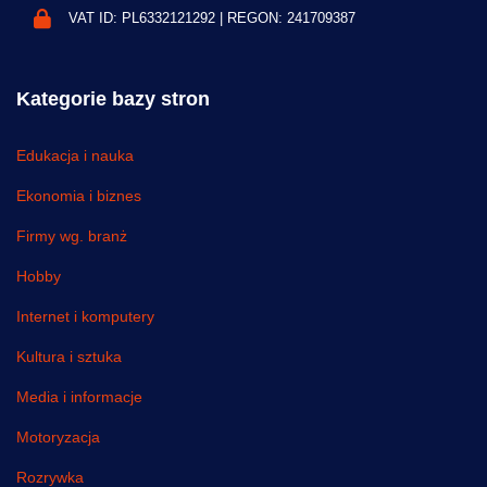
VAT ID: PL6332121292 | REGON: 241709387
Kategorie bazy stron
Edukacja i nauka
Ekonomia i biznes
Firmy wg. branż
Hobby
Internet i komputery
Kultura i sztuka
Media i informacje
Motoryzacja
Rozrywka