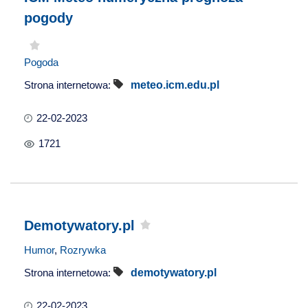
pogody
Pogoda
Strona internetowa:
meteo.icm.edu.pl
22-02-2023
1721
Demotywatory.pl
Humor
,
Rozrywka
Strona internetowa:
demotywatory.pl
22-02-2023