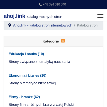
+48 324 310 340
ahoj.link
katalog mocnych stron
Ahoj.link - katalog stron internetowych
Katalog stron
Kategorie
Edukacja i nauka
(10)
Strony związane z tematyką nauczania
Ekonomia i biznes
(16)
Strony o tematyce biznesowej
Firmy - branże
(62)
Strony firm z różnych branż z całej Polski