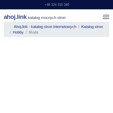
+48 324 310 340
ahoj.link
katalog mocnych stron
Ahoj.link - katalog stron internetowych
Katalog stron
Hobby
Moda