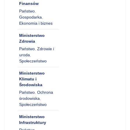
Finansów
Państwo
,
Gospodarka
,
Ekonomia i biznes
Ministerstwo
Zdrowia
Państwo
,
Zdrowie i
uroda
,
Społeczeństwo
Ministerstwo
Klimatu i
Środowiska
Państwo
,
Ochrona
środowiska
,
Społeczeństwo
Ministerstwo
Infrastruktury