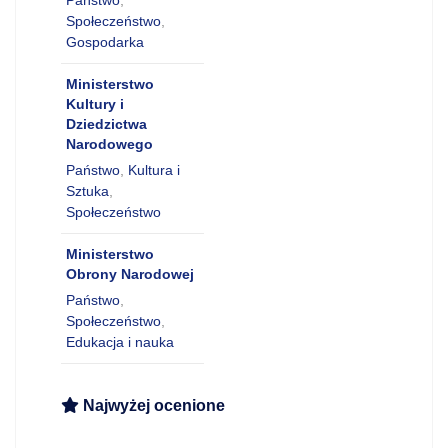
Państwo
,
Społeczeństwo
,
Gospodarka
Ministerstwo
Kultury i
Dziedzictwa
Narodowego
Państwo
,
Kultura i
Sztuka
,
Społeczeństwo
Ministerstwo
Obrony Narodowej
Państwo
,
Społeczeństwo
,
Edukacja i nauka
Najwyżej ocenione