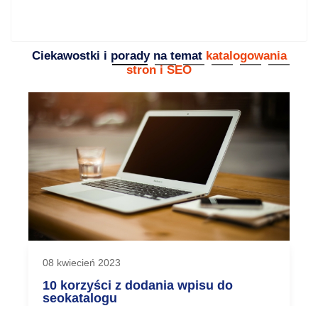
Ciekawostki i porady na temat
katalogowania
stron i SEO
08 kwiecień 2023
10 korzyści z dodania wpisu do
seokatalogu