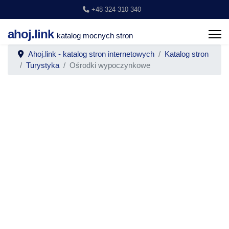
+48 324 310 340
ahoj.link
katalog mocnych stron
Ahoj.link - katalog stron internetowych
Katalog stron
Turystyka
Ośrodki wypoczynkowe