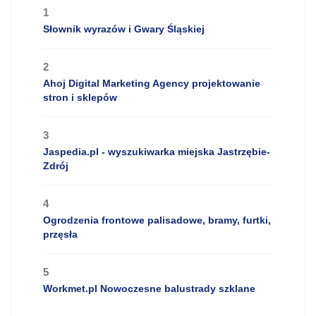
1
Słownik wyrazów i Gwary Śląskiej
2
Ahoj Digital Marketing Agency projektowanie
stron i sklepów
3
Jaspedia.pl - wyszukiwarka miejska Jastrzębie-
Zdrój
4
Ogrodzenia frontowe palisadowe, bramy, furtki,
przęsła
5
Workmet.pl Nowoczesne balustrady szklane