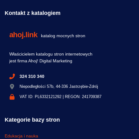
Kontakt z katalogiem
ahoj.link
katalog mocnych stron
Właścicielem katalogu stron internetowych
jest firma Ahoj! Digital Marketing
324 310 340
Niepodległości 57b, 44-336 Jastrzębie-Zdrój
VAT ID: PL6332121292 | REGON: 241709387
Kategorie bazy stron
Edukacja i nauka