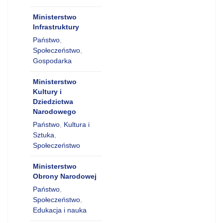
Ministerstwo
Infrastruktury
Państwo
,
Społeczeństwo
,
Gospodarka
Ministerstwo
Kultury i
Dziedzictwa
Narodowego
Państwo
,
Kultura i
Sztuka
,
Społeczeństwo
Ministerstwo
Obrony Narodowej
Państwo
,
Społeczeństwo
,
Edukacja i nauka