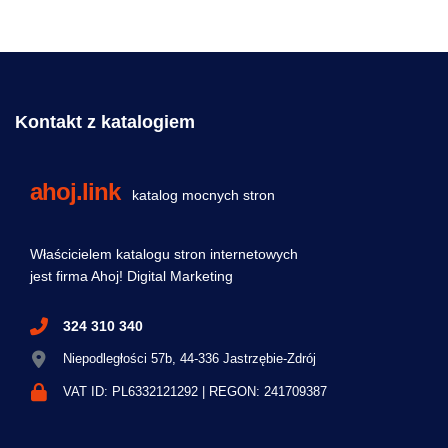
Kontakt z katalogiem
ahoj.link
katalog mocnych stron
Właścicielem katalogu stron internetowych
jest firma Ahoj! Digital Marketing
324 310 340
Niepodległości 57b, 44-336 Jastrzębie-Zdrój
VAT ID: PL6332121292 | REGON: 241709387