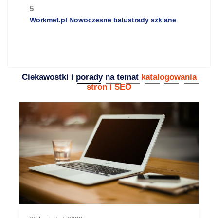
5
Workmet.pl Nowoczesne balustrady szklane
Ciekawostki i porady na temat
katalogowania
stron i SEO