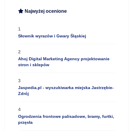
Najwyżej ocenione
1
Słownik wyrazów i Gwary Śląskiej
2
Ahoj Digital Marketing Agency projektowanie
stron i sklepów
3
Jaspedia.pl - wyszukiwarka miejska Jastrzębie-
Zdrój
4
Ogrodzenia frontowe palisadowe, bramy, furtki,
przęsła