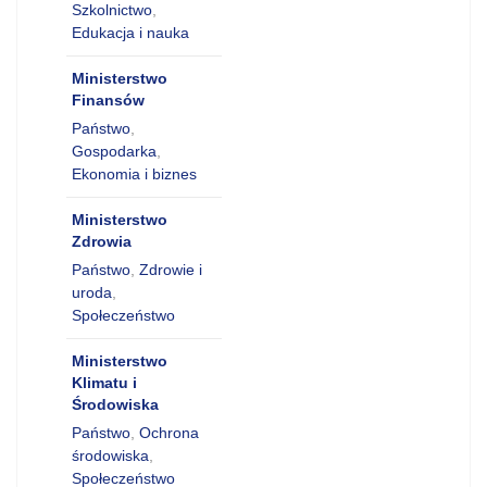
Szkolnictwo
,
Edukacja i nauka
Ministerstwo
Finansów
Państwo
,
Gospodarka
,
Ekonomia i biznes
Ministerstwo
Zdrowia
Państwo
,
Zdrowie i
uroda
,
Społeczeństwo
Ministerstwo
Klimatu i
Środowiska
Państwo
,
Ochrona
środowiska
,
Społeczeństwo