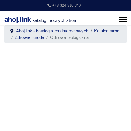
+48 324 310 340
ahoj.link
katalog mocnych stron
Ahoj.link - katalog stron internetowych
Katalog stron
Zdrowie i uroda
Odnowa biologiczna